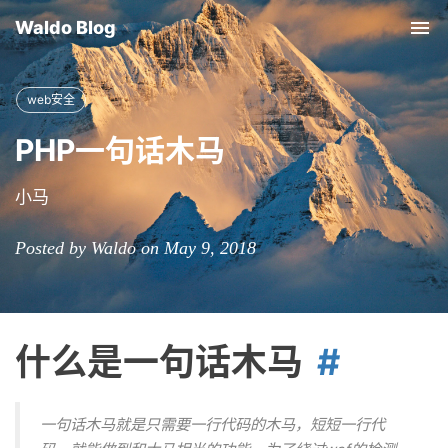
Waldo Blog
Tog
nav
web安全
PHP一句话木马
小马
Posted by Waldo on May 9, 2018
什么是一句话木马
一句话木马就是只需要一行代码的木马，短短一行代