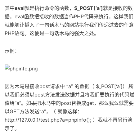
其中
eval
就是执行命令的函数，
$_POST[‘a’]
就是接收的数
据。eval函数把接收的数据当作PHP代码来执行。这样我们
就能够让插入了一句话木马的网站执行我们传递过去的任意
PHP语句。这便是一句话木马的强大之处。
示例：
因为木马是接收post请求中 “a” 的数据（ $_POST[‘a’]）,所
以我们必须以post方法发送数据并且将我们要执行的代码赋
值给“a”。如果把木马中的post替换成get，那么我么就需要
以GET方法发送“a”，（ 就像这样：
http://127.0.0.1/test.php?a=phpinfo(); ）我就不再另行演
示了。