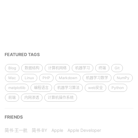
FEATURED TAGS
Blog
数据结构
计算机网络
机器学习
终端
Git
Mac
Linux
PHP
Markdown
机器学习数学
NumPy
matplotlib
编程语言
机器学习算法
web安全
Python
前端
内网渗透
计算机操作系统
FRIENDS
简书·王一航
简书·BY
Apple
Apple Developer