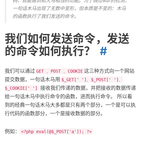
码，就能做到和大马相当的功能。为了绕过waf的检测，
一句话木马出现了无数中变形，但本质是不变的：木马
的函数执行了我们发送的命令。
我们如何发送命令，发送
的命令如何执行？
我们可以通过
这三种方式向一个网站
GET 、POST 、COOKIE
提交数据，一句话木马用
$_GET[' ']、$_POST[' ']、
接收我们传递的数据，并把接收的数据传递
$_COOKIE[' ']
给一句话木马中执行命令的函数，进而执行命令。 所以看
到的经典一句话木马大多都是只有两个部分，一个是可以执
行代码的函数部分，一个是接收数据的部分。
例如：
<?php eval(@$_POST['a']); ?>