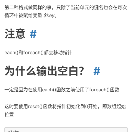
第二种格式做同样的事，只除了当前单元的键名也会在每次
循环中被赋给变量
$key
。
注意
each()和foreach()都会移动指针
为什么输出空白？
一定是因为在使用each()函数之前使用了foreach()函数
这时要使用reset()函数将指针初始化到0开始，即数组起始
位置
<?php
