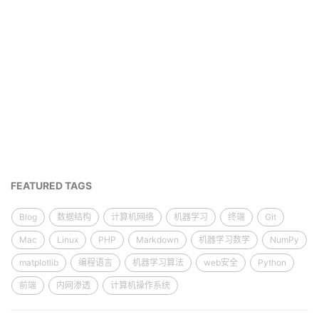
FEATURED TAGS
Blog
数据结构
计算机网络
机器学习
终端
Git
Mac
Linux
PHP
Markdown
机器学习数学
NumPy
matplotlib
编程语言
机器学习算法
web安全
Python
前端
内网渗透
计算机操作系统