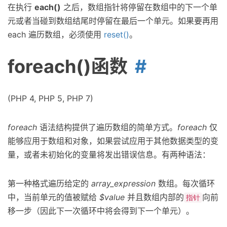
在执行
each()
之后，数组指针将停留在数组中的下一个单
元或者当碰到数组结尾时停留在最后一个单元。如果要再用
each 遍历数组，必须使用
reset()
。
foreach()函数
(PHP 4, PHP 5, PHP 7)
foreach
语法结构提供了遍历数组的简单方式。
foreach
仅
能够应用于数组和对象，如果尝试应用于其他数据类型的变
量，或者未初始化的变量将发出错误信息。有两种语法：
第一种格式遍历给定的
array_expression
数组。每次循环
中，当前单元的值被赋给
$value
并且数组内部的
向前
指针
移一步（因此下一次循环中将会得到下一个单元）。