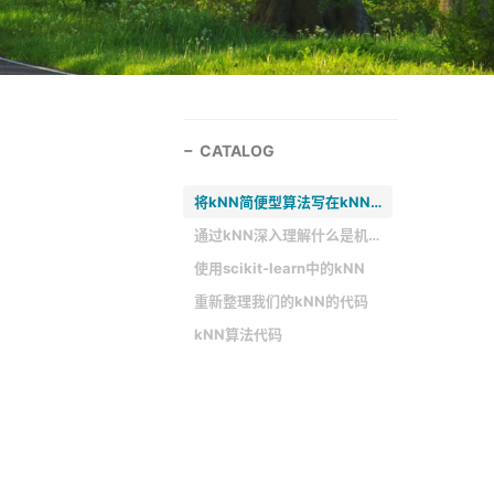
CATALOG
将kNN简便型算法写在kNN.py文件里
通过kNN深入理解什么是机器学习
使用scikit-learn中的kNN
重新整理我们的kNN的代码
kNN算法代码