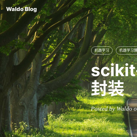
Waldo Blog
机器学习
机器学习
scik
封装
Posted by Waldo o