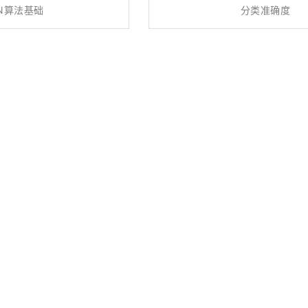
N算法基础
分类准确度