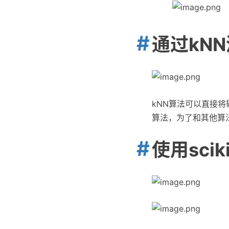
通过kN
kNN算法可以直接
算法，为了和其他算
使用scik