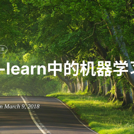
算法
it-learn中的机器
n March 9, 2018