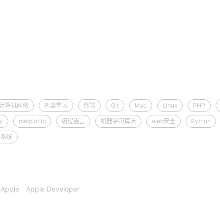
计算机网络
机器学习
终端
Git
Mac
Linux
PHP
y
matplotlib
编程语言
机器学习算法
web安全
Python
作系统
Apple
Apple Developer