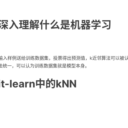
N深入理解什么是机器学习
将输入样例送给训练数据集，投票得出预测值，k近邻算法可以被
法统一，可以认为训练数据集就是模型本身。
it-learn中的kNN