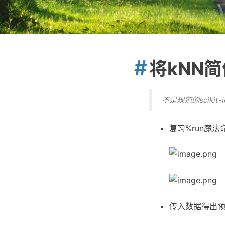
将kNN简
不是规范的scikit-
复习%run魔法
传入数据得出