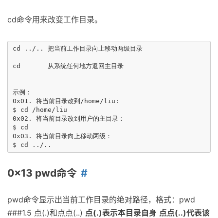
cd命令用来改变工作目录。
cd ../.. 把当前工作目录向上移动两级目录

cd       从系统任何地方返回主目录

示例：

0x01. 将当前目录改到/home/liu:

$ cd /home/liu

0x02. 将当前目录改到用户的主目录：

$ cd

0x03. 将当前目录向上移动两级：

0x13 pwd命令
pwd命令显示出当前工作目录的绝对路径，格式：pwd
###1.5 点(.)和点点(..)
点(.)表示本目录自身
点点(..)代表该