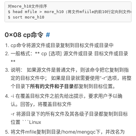
对more_h10文件排序

$ head mfile > more_h10（将文件mfiile的前10行定向到文件mor
0x08 cp命令
cp命令将源文件或目录复制到目标文件或目录中
一般格式：** cp [选项] 源文件或目录 目标文件或目录
**
说明： 如果源文件是普通文件，则该命令把它复制到指
定的目标文件中； 如果是目录就需要使用“-r”选项，将整
个目录下
所有的文件和子目录
都复制到目标位置。
-i 在覆盖目标文件之前先给出提示，要求用户予以确
认。回答y，将覆盖目标文件
-r 将源目录下的所有文件及其各级子目录都复制到目标
位置 ```Linux
将文件mfile复制到目录/home/mengqc下，并改名为