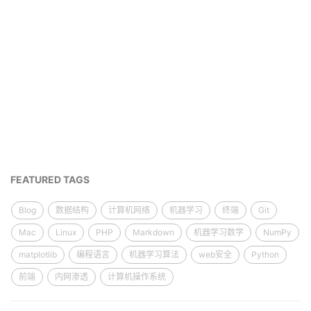
FEATURED TAGS
Blog
数据结构
计算机网络
机器学习
终端
Git
Mac
Linux
PHP
Markdown
机器学习数学
NumPy
matplotlib
编程语言
机器学习算法
web安全
Python
前端
内网渗透
计算机操作系统