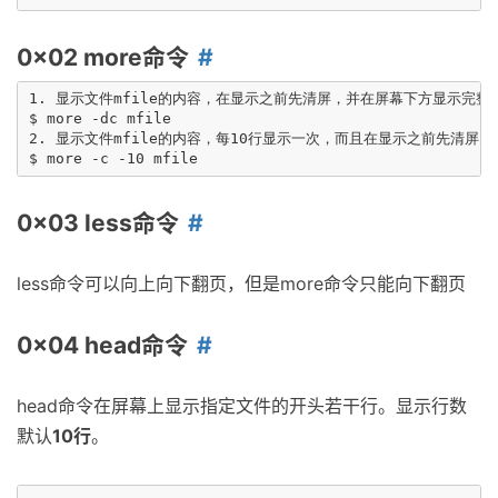
0x02 more命令
1. 显示文件mfile的内容，在显示之前先清屏，并在屏幕下方显示完整的
$ more -dc mfile

2. 显示文件mfile的内容，每10行显示一次，而且在显示之前先清屏

0x03 less命令
less命令可以向上向下翻页，但是more命令只能向下翻页
0x04 head命令
head命令在屏幕上显示指定文件的开头若干行。显示行数
默认
10行
。