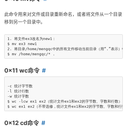
此命令用来对文件或目录重新命名，或者将文件从一个目录
移到另一个目录中。
1. 将文件ex3改名为new1：

$ mv ex3 new1

2. 将目录/home/mengqc中的所有文件移动当前目录（用“.”表示）中：
0x11 wc命令
-c 统计字节数

-l 统计行数

-w 统计字数

$ wc -lcw ex1 ex2（统计文件ex1和ex2的字节数、字数和行数）

0x12 cd命令