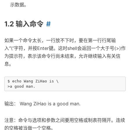
示数据。
1.2 输入命令
如果一个命令太长，一行放不下时，要在第一行行尾输
入“\”字符，并按Enter键。这时shell会返回一个大于号(>)作
为提示符，表示该命令行尚未结束，允许继续输入有关信
息。
$ echo Wang ZiHao is \

输出： Wang ZiHao is a good man.
注意：命令与选项和参数之间要用空格或制表符隔开。连续
的空格被当做一个空格。