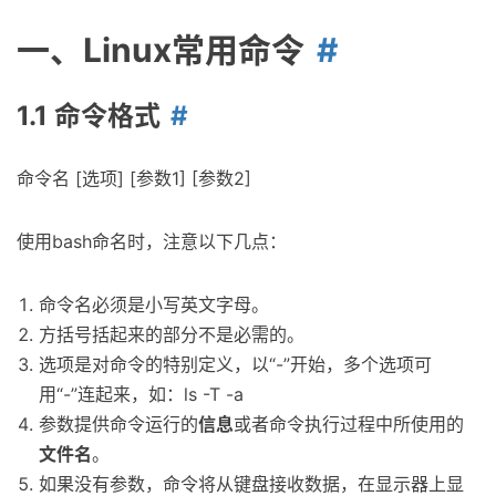
一、Linux常用命令
1.1 命令格式
命令名 [选项] [参数1] [参数2]
使用bash命名时，注意以下几点：
命令名必须是小写英文字母。
方括号括起来的部分不是必需的。
选项是对命令的特别定义，以“-”开始，多个选项可
用“-”连起来，如：ls -T -a
参数提供命令运行的
信息
或者命令执行过程中所使用的
文件名
。
如果没有参数，命令将从键盘接收数据，在显示器上显